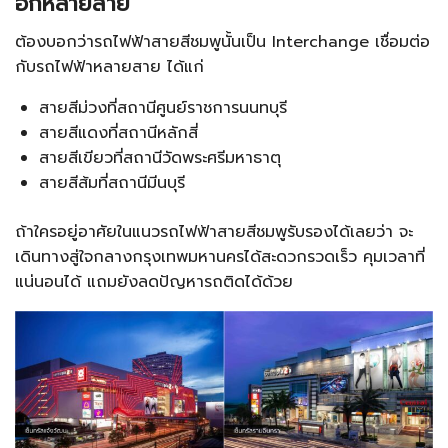
อีกหลายสาย
ต้องบอกว่ารถไฟฟ้าสายสีชมพูนั้นเป็น Interchange เชื่อมต่อ
กับรถไฟฟ้าหลายสาย ได้แก่
สายสีม่วงที่สถานีศูนย์ราชการนนทบุรี
สายสีแดงที่สถานีหลักสี่
สายสีเขียวที่สถานีวัดพระศรีมหาธาตุ
สายสีส้มที่สถานีมีนบุรี
ถ้าใครอยู่อาศัยในแนวรถไฟฟ้าสายสีชมพูรับรองได้เลยว่า จะ
เดินทางสู่ใจกลางกรุงเทพมหานครได้สะดวกรวดเร็ว คุมเวลาที่
แน่นอนได้ แถมยังลดปัญหารถติดได้ด้วย