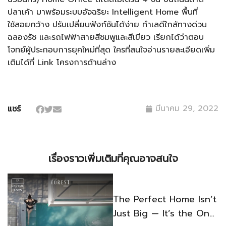
ปลาเค้า มาพร้อมระบบอัจฉริยะ Intelligent Home พื้นที่
ใช้สอยกว้าง ปรับเปลี่ยนฟังก์ชันได้ง่าย ทำเลดีใกล้ทางด่วน
ฉลองรัช และรถไฟฟ้าสายสีชมพูและสีเขียว เรียกได้ว่าตอบ
โจทย์ผู้ประกอบการยุคใหม่ที่สุด ใครที่สนใจอ่านรายละเอียดเพิ่ม
เติมได้ที่ Link โครงการด้านล่าง
มีนาคม 29, 2022
แชร์
เรื่องราวเพิ่มเติมที่คุณอาจสนใจ
17
มิถุนายน,
2025
The Perfect Home Isn’t
Just Big — It’s the One