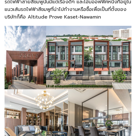
รถไฟฟ้าสายสีชมพูนั้นมีแต่เรื่องดีๆ และโฮมออฟฟิศหนึ่งที่อยู่ใน
แนวเส้นรถไฟฟ้าสีชมพูที่น่าไปทำงานหรือซื้อเพื่อเป็นที่ตั้งของ
บริษัทก็คือ Altitude Prove Kaset-Nawamin