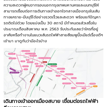
ความสะดวกผู้คนจากรอบนอกกรุงเทพมหานครและนนทบุรีให้
สามารถเชื่อมต่อการเดินทางเข้าออกใจกลางเมืองกรุงในเส้น
ทางแคราย-มีนบุรีได้อย่างรวดเร็วและสะดวก พร้อมแก้ปัญหา
รถติดไปด้วย โดยแบ่งเป็น 30 สถานี มีกำหนดแล้วเสร็จใน
ประมาณเดือนสิงหาคม พ.ศ. 2563 รับประกันเลยว่าใครที่อยู่
อาศัยหรือทำงานในแนวเส้นรถไฟฟ้าสายสีชมพูนี้จะมีแต่เรื่องดีๆ
เข้ามา มาดูกันว่ามีอะไรบ้าง
เดินทางเข้าออกเมืองสบาย เชื่อมต่อรถไฟฟ้า