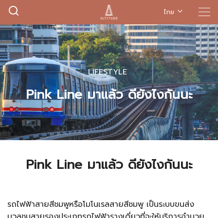
ไทย
,
LIFESTYLE
Pink Line มาแล้ว ดียังไงกันนะ
Pink Line มาแล้ว ดียังไงกันนะ
รถไฟฟ้าสายสีชมพูหรือโมโนเรลสายสีชมพู เป็นระบบขนส่ง
มวลชนสายรองประเภทรถไฟฟ้ารางเดี่ยวที่จะให้บริการอำนวย