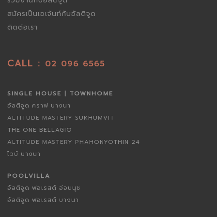
ร่วมงานกับอัลติจูด
สมัครเป็นเอเจ้นท์กับอัลติจูด
ติดต่อเรา
CALL :
02 096 6565
SINGLE HOUSE | TOWNHOME
อัลติจูด คราฟ บางนา
ALTITUDE MASTERY SUKHUMVIT
THE ONE BELLAGIO
ALTITUDE MASTERY PHAHONYOTHIN 24
ไวบ์ บางนา
POOLVILLA
อัลติจูด ฟอเรสต์ อ่อนนุช
อัลติจูด ฟอเรสต์ บางนา