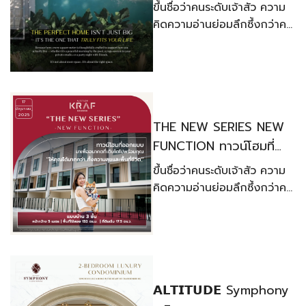
That Truly Fits Your
ขึ้นชื่อว่าคนระดับเจ้าสัว ความ
Life.
คิดความอ่านย่อมลึกซึ้งกว่าคน
ธรรมดาทั่วไป ไม่งั้นจะสร้างเนื้อ
สร้างตัวขึ้นมาจนสังคมให้การ
ยอมรับคงเป็นไปไม่ได้
17
มิถุนายน,
2025
THE NEW SERIES NEW
FUNCTION ทาวน์โฮมที่
ออกแบบมาเพื่ออนาคตที่
ขึ้นชื่อว่าคนระดับเจ้าสัว ความ
เติบโตไปพร้อมคุณ
คิดความอ่านย่อมลึกซึ้งกว่าคน
ธรรมดาทั่วไป ไม่งั้นจะสร้างเนื้อ
สร้างตัวขึ้นมาจนสังคมให้การ
ยอมรับคงเป็นไปไม่ได้
17
มิถุนายน,
2025
𝗔𝗟𝗧𝗜𝗧𝗨𝗗𝗘 Symphony