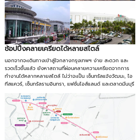
ช้อปปิ้งคลายเครียดได้หลายสไตล์
นอกจากจะเดินทางเข้าสู่ใจกลางกรุงเทพฯ ง่าย สะดวก และ
รวดเร็วขึ้นแล้ว ยังหาสถานที่ผ่อนคลายความเครียดจากการ
ทำงานได้หลากหลายสไตล์ ไม่ว่าจะเป็น เซ็นทรัลแจ้งวัฒนะ, ไอ
ทีสแควร์, เซ็นทรัลรามอินทรา, แฟชั่นไอส์แลนด์ และตลาดมีนบุรี