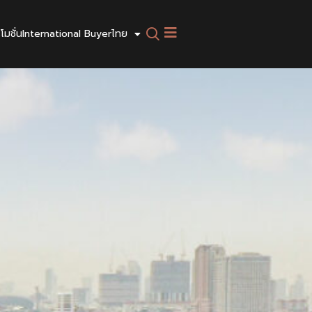
โมชั่น
International Buyer
ไทย