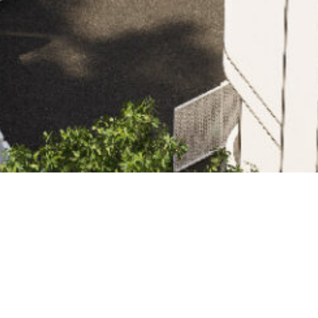
บ้านเดี่ยว & พูลวิลล่า