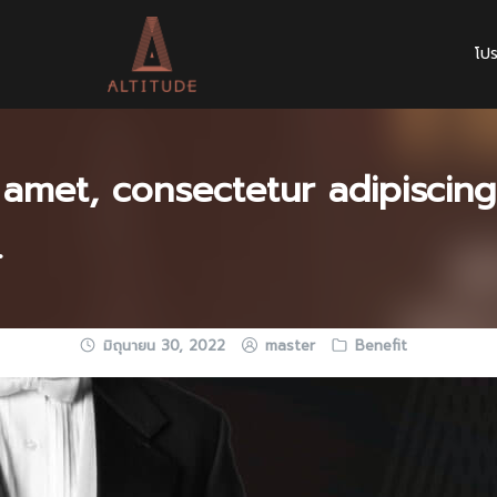
โปร
amet, consectetur adipiscing 
.
มิถุนายน 30, 2022
master
Benefit