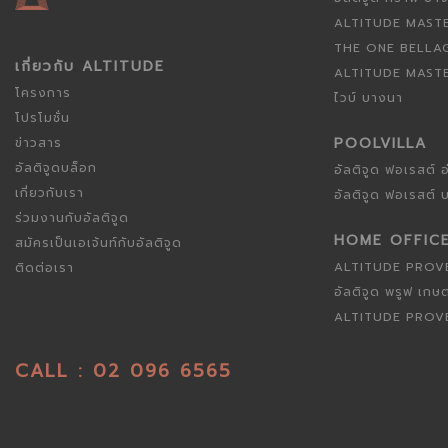
ALTITUDE MAST
THE ONE BELLA
เกี่ยวกับ ALTITUDE
ALTITUDE MAST
โครงการ
ไวบ์ บางนา
โปรโมชั่น
POOLVILLA
ข่าวสาร
อัลติจูดบล็อก
อัลติจูด ฟอเรสต์ อ
เกี่ยวกับเรา
อัลติจูด ฟอเรสต์
ร่วมงานกับอัลติจูด
HOME OFFIC
สมัครเป็นเอเจ้นท์กับอัลติจูด
ALTITUDE PROV
ติดต่อเรา
อัลติจูด พรูฟ เกษ
ALTITUDE PROV
CALL :
02 096 6565