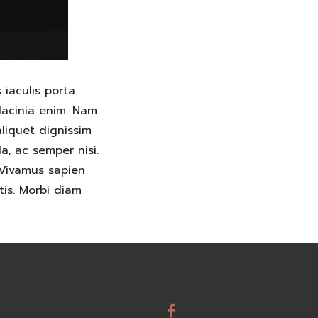
iaculis porta.
 lacinia enim. Nam
liquet dignissim
a, ac semper nisi.
 Vivamus sapien
tis. Morbi diam