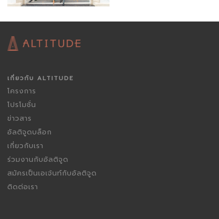
ยอมรับคงเป็นไปไม่ได้
เกี่ยวกับ ALTITUDE
โครงการ
โปรโมชั่น
ข่าวสาร
อัลติจูดบล็อก
เกี่ยวกับเรา
ร่วมงานกับอัลติจูด
สมัครเป็นเอเจ้นท์กับอัลติจูด
ติดต่อเรา