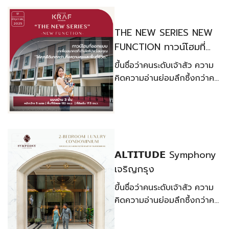
17
มิถุนายน,
2025
THE NEW SERIES NEW
FUNCTION ทาวน์โฮมที่
ออกแบบมาเพื่ออนาคตที่
ขึ้นชื่อว่าคนระดับเจ้าสัว ความ
เติบโตไปพร้อมคุณ
คิดความอ่านย่อมลึกซึ้งกว่าคน
ธรรมดาทั่วไป ไม่งั้นจะสร้างเนื้อ
สร้างตัวขึ้นมาจนสังคมให้การ
ยอมรับคงเป็นไปไม่ได้
17
มิถุนายน,
2025
𝗔𝗟𝗧𝗜𝗧𝗨𝗗𝗘 Symphony
เจริญกรุง​
ขึ้นชื่อว่าคนระดับเจ้าสัว ความ
คิดความอ่านย่อมลึกซึ้งกว่าคน
ธรรมดาทั่วไป ไม่งั้นจะสร้างเนื้อ
สร้างตัวขึ้นมาจนสังคมให้การ