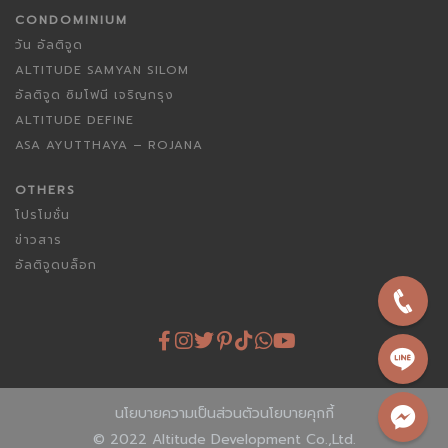
CONDOMINIUM
วัน อัลติจูด
ALTITUDE SAMYAN SILOM
อัลติจูด ซิมโฟนี เจริญกรุง
ALTITUDE DEFINE
ASA AYUTTHAYA – ROJANA
OTHERS
โปรโมชั่น
ข่าวสาร
อัลติจูดบล็อก
นโยบายความเป็นส่วนตัว
นโยบายคุกกี้
© 2022 Altitude Development Co.,Ltd.