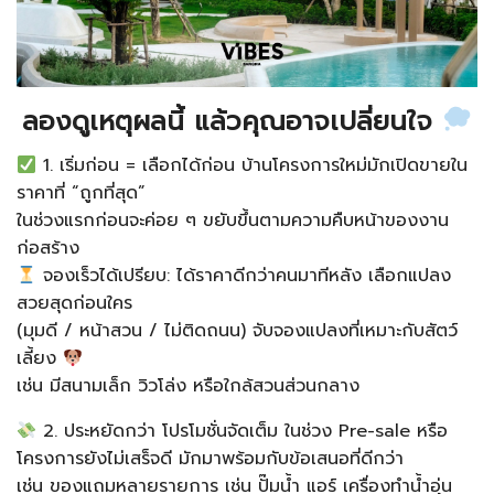
ลองดูเหตุผลนี้ แล้วคุณอาจเปลี่ยนใจ
1. เริ่มก่อน = เลือกได้ก่อน​ บ้านโครงการใหม่มักเปิดขายใน
ราคาที่ “ถูกที่สุด”
ในช่วงแรก​ก่อนจะค่อย ๆ ขยับขึ้นตามความคืบหน้าของงาน
ก่อสร้าง
จองเร็วได้เปรียบ: ได้ราคาดีกว่าคนมาทีหลัง​ เลือกแปลง
สวยสุดก่อนใคร
(มุมดี / หน้าสวน / ไม่ติดถนน)​ จับจองแปลงที่เหมาะกับสัตว์
เลี้ยง
เช่น มีสนามเล็ก วิวโล่ง หรือใกล้สวนส่วนกลาง​
2. ประหยัดกว่า โปรโมชั่นจัดเต็ม​ ในช่วง Pre-sale หรือ
โครงการยังไม่เสร็จดี มักมาพร้อมกับข้อเสนอที่ดีกว่า
เช่น ของแถมหลายรายการ เช่น ปั๊มน้ำ แอร์ เครื่องทำน้ำอุ่น​