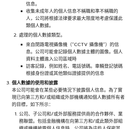
信息。
收集未成年人的個人信息不稱職和準不稱職的
人，公司將根據法律要求最大限度地考慮保護此
類個人數據。
處理的個人數據類型。
來自閉路電視攝像機（“CCTV 攝像機”）的信
息。公司可能會記錄個人數據主體的圖像。個人
資料主體進入公司區域時
訪客記錄，例如姓名、電話號碼。車輛登記號碼
根據身份證或其他類似證據提供的信息
個人數據的使用和披露
本公司可能會在某些必要情況下披露個人信息。為了實
現已向第三方和/或組織或外部機構通知個人數據所有者
的目標，如下所示：
公司、子公司和/或外部服務提供商的合作夥伴、業
務聯盟。包括金融機構在向第三方和/或此類外部組
織或機構披露個人信息時，公司將為這些人保密其