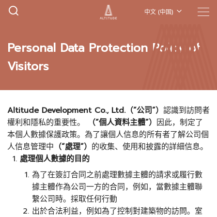
中文 (中国)
Personal Data Protection Policy of
Visitors
Altitude Development Co., Ltd.（“公司”）
認識到訪問者
權利和隱私的重要性。
（“個人資料主體”）
因此，制定了
本個人數據保護政策。為了讓個人信息的所有者了解公司個
人信息管理中
（“處理”）
的收集、使用和披露的詳細信息。
處理個人數據的目的
為了在簽訂合同之前處理數據主體的請求或履行數
據主體作為公司一方的合同，例如，當數據主體聯
繫公司時。採取任何行動
出於合法利益，例如為了控制對建築物的訪問。室