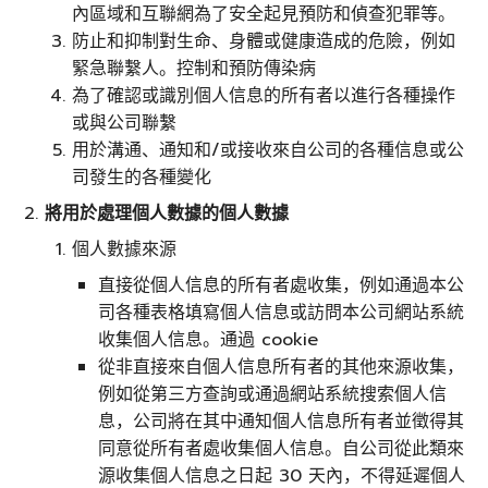
內區域和互聯網為了安全起見預防和偵查犯罪等。
防止和抑制對生命、身體或健康造成的危險，例如
緊急聯繫人。控制和預防傳染病
為了確認或識別個人信息的所有者以進行各種操作
或與公司聯繫
用於溝通、通知和/或接收來自公司的各種信息或公
司發生的各種變化
將用於處理個人數據的個人數據
個人數據來源
直接從個人信息的所有者處收集，例如通過本公
司各種表格填寫個人信息或訪問本公司網站系統
收集個人信息。通過 cookie
從非直接來自個人信息所有者的其他來源收集，
例如從第三方查詢或通過網站系統搜索個人信
息，公司將在其中通知個人信息所有者並徵得其
同意從所有者處收集個人信息。自公司從此類來
源收集個人信息之日起 30 天內，不得延遲個人