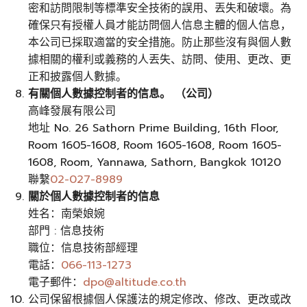
密和訪問限制等標準安全技術的誤用、丟失和破壞。為
確保只有授權人員才能訪問個人信息主體的個人信息，
本公司已採取適當的安全措施。防止那些沒有與個人數
據相關的權利或義務的人丟失、訪問、使用、更改、更
正和披露個人數據。
有關個人數據控制者的信息。 （公司）
高峰發展有限公司
地址 No. 26 Sathorn Prime Building, 16th Floor,
Room 1605-1608, Room 1605-1608, Room 1605-
1608, Room, Yannawa, Sathorn, Bangkok 10120
聯繫
02-027-8989
關於個人數據控制者的信息
姓名：南榮娘婉
部門 : 信息技術
職位：信息技術部經理
電話：
066-113-1273
電子郵件：
dpo@altitude.co.th
公司保留根據個人保護法的規定修改、修改、更改或改