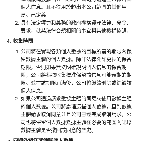
個人信息。且不得用於超出本公司範圍的其他用
途。已定義
具有法定權力和義務的政府機構遵守法律、命令、
要求，就與法律合規相關的事宜與其他機構協調。
收集時間
公司將在實現各類個人數據的目標所需的期限內保
留數據主體的個人數據。除非法律允許更長的保留
期限，否則如果無法明確說明個人信息的保留期
限，公司將根據收集標准保留該信息可能預期的期
限。並在該期限屆滿後，公司將繼續刪除或銷毀該
個人信息。
如果公司通過請求數據主體的同意來使用數據主體
的個人數據。公司將處理這些個人數據，直到數據
主體請求取消同意並且公司已經完成取消請求。公
司也將保留個人數據數據主體在必要的範圍內記錄
數據主體是否撤回該同意的歷史。
向國外發送或傳輸個人數據