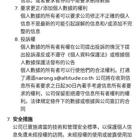
信息。或者要求暫停而不是要求刪除數據
要求更正/添加個人數據的權利
個人數據的所有者可以要求公司修正不正確的個人
信息不是最新的可能引起誤解的信息和/或添加不完
整的信息
投訴權
個人數據的所有者有權在公司提出投訴的情況下提
出投訴違反或不遵守《個人資料保護法》或根據個
人數據保護法發布的公告
個人數據的所有者可以行使他們的合法權利。打通
了通道
narong.s@altitude.co.th
公司將在收到信
息所有者要求之日起30日內著手考慮信息所有者要
求的權利，公司保留拒絕遵守信息所有者權利的權
利。法律規定條件下的數據或根據與公司簽訂的合
同
安全措施
公司已實施適當的技術和管理安全標準，以保護個人信
息免遭未經授權的訪問。未經授權的使用或披露使用加