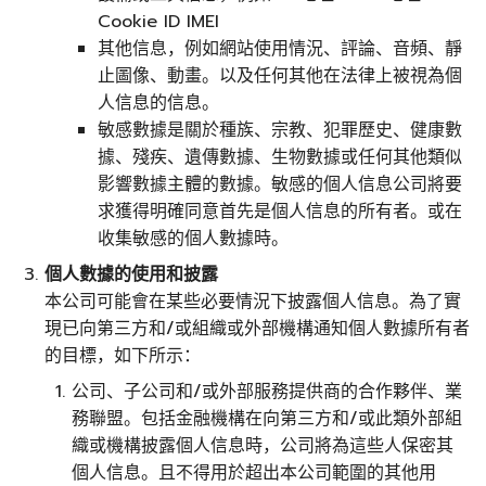
Cookie ID IMEI
其他信息，例如網站使用情況、評論、音頻、靜
止圖像、動畫。以及任何其他在法律上被視為個
人信息的信息。
敏感數據是關於種族、宗教、犯罪歷史、健康數
據、殘疾、遺傳數據、生物數據或任何其他類似
影響數據主體的數據。敏感的個人信息公司將要
求獲得明確同意首先是個人信息的所有者。或在
收集敏感的個人數據時。
個人數據的使用和披露
本公司可能會在某些必要情況下披露個人信息。為了實
現已向第三方和/或組織或外部機構通知個人數據所有者
的目標，如下所示：
公司、子公司和/或外部服務提供商的合作夥伴、業
務聯盟。包括金融機構在向第三方和/或此類外部組
織或機構披露個人信息時，公司將為這些人保密其
個人信息。且不得用於超出本公司範圍的其他用