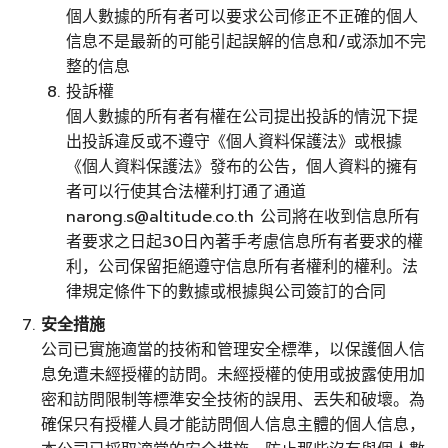
個人數據的所有者可以要求公司修正不正確的個人
信息不是最新的可能引起誤解的信息和/或添加不完
整的信息
投訴權
個人數據的所有者有權在公司提出投訴的情況下提
出投訴違反或不遵守《個人資料保護法》或根據
《個人資料保護法》發布的公告，個人資料的擁有
者可以行使其合法權利打通了通道
narong.s@altitude.co.th
公司將在收到信息所有
者要求之日起30日內著手考慮信息所有者要求的權
利，公司保留拒絕遵守信息所有者權利的權利。法
律規定條件下的數據或根據與公司簽訂的合同
安全措施
公司已實施適當的技術和管理安全標準，以保護個人信
息免遭未經授權的訪問。未經授權的使用或披露使用加
密和訪問限制等標準安全技術的誤用、丟失和破壞。為
確保只有授權人員才能訪問個人信息主體的個人信息，