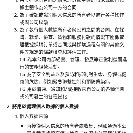
用於在簽訂合同之前處理數據主體的請求或履行數
據主體作為公司一方的合同
為了確認或識別個人信息的所有者以進行各種操作
或與公司聯繫
為了執行個人數據所有者與公司之間的合同。在採
購、就業、檢查、貨物和服務付款的情況下關係管
理根據採購訂單或合同或與採購過程有關的其他文
件等規定的條款檢查和評估工作。
1.4 為本公司內部經營、管理、發展等正當利益而進
行的業務經營活動。
1.5 為了安全利益以及預防和抑制對生命、身體或健
康的危險，例如緊急聯繫控制和預防傳染病
1.6 用於溝通、通知和/或接收來自公司的各種信息
或公司發生的各種變化
將用於處理個人數據的個人數據
個人數據來源
直接從個人信息的所有者處收集，例如通過本公