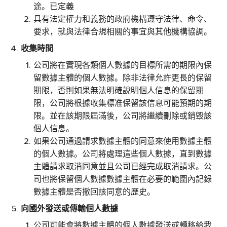
途。已定義
具有法定權力和義務的政府機構遵守法律、命令、
要求，就與法律合規相關的事宜與其他機構協調。
收集時間
公司將在實現各類個人數據的目標所需的期限內保
留數據主體的個人數據。除非法律允許更長的保留
期限，否則如果無法明確說明個人信息的保留期
限，公司將根據收集標准保留該信息可能預期的期
限。並在該期限屆滿後，公司將繼續刪除或銷毀該
個人信息。
如果公司通過請求數據主體的同意來使用數據主體
的個人數據。公司將處理這些個人數據，直到數據
主體請求取消同意並且公司已經完成取消請求。公
司也將保留個人數據數據主體在必要的範圍內記錄
數據主體是否撤回該同意的歷史。
向國外發送或傳輸個人數據
公司可能會將數據主體的個人數據發送或轉移給我