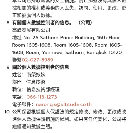
本公司已採取適當的安全措施。防止那些沒有與個人數
據相關的權利或義務的人丟失、訪問、使用、更改、更
正和披露個人數據。
有關個人數據控制者的信息。 （公司）
高峰發展有限公司
地址 No. 26 Sathorn Prime Building, 16th Floor,
Room 1605-1608, Room 1605-1608, Room 1605-
1608, Room, Yannawa, Sathorn, Bangkok 10120
聯繫
02-027-8989
關於個人數據控制者的信息
姓名：南榮娘婉
部門 : 信息技術
職位：信息技術部經理
電話：
066-113-1273
電子郵件：
narong.s@altitude.co.th
公司保留根據個人保護法的規定修改、修改、更改或改
進個人數據保護措施的權利。如果有任何變化，公司將
繼續通知數據主體。