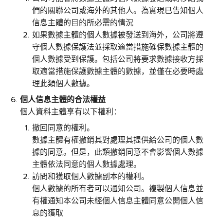
們的關聯公司或海外的其他人。為實現已告知個人
信息主體的目的所必需的情況
如果數據主體的個人數據被發送到海外，公司將遵
守個人數據保護法並採取適當措施確保數據主體的
個人數據受到保護。包括公司將要求數據接收方採
取適當措施保護數據主體的數據，並僅在必要時處
理此類個人數據。
個人信息主體的合法權益
個人資料主體享有以下權利：
撤回同意的權利。
數據主體有權撤銷其對處理其提供給公司的個人數
據的同意。但是，此類撤銷同意不會影響個人數據
主體依法同意的個人數據處理。
訪問和獲取個人數據副本的權利。
個人數據的所有者可以通知公司。複製個人信息並
有權通知本公司未經個人信息主體同意公開個人信
息的獲取