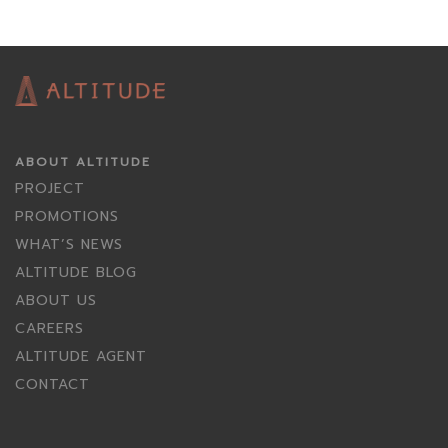
ABOUT ALTITUDE
PROJECT
PROMOTIONS
WHAT’S NEWS
ALTITUDE BLOG
ABOUT US
CAREERS
ALTITUDE AGENT
CONTACT