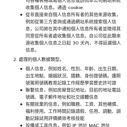
司各種表格填寫個人信息或訪問本公司網站系統
收集個人信息。通過 cookie
從非直接來自個人信息所有者的其他來源收集，
例如從第三方查詢或通過網站系統搜索個人信
息，公司將在其中通知個人信息所有者並徵得其
同意從所有者處收集個人信息。自公司從此類來
源收集個人信息之日起 30 天內，不得延遲個人
信息。
處理的個人數據類型。
個人信息，例如姓名、性別、年齡、出生日期、
出生地點、婚姻狀況、國籍、身份證號碼。護照
號駕照號碼教育記錄工作經歷學習歷史許可證
聯繫信息，例如房屋登記地址。目前的地址電話
號碼、電子郵件地址和社交媒體信息
有關就業的信息，例如職務、工資、其他補償、
福利使用。工作時間記錄請假、任用、調動、調
動記錄試用評價績效考核技能
設備或工具信息，例如 IP 地址 MAC 地址